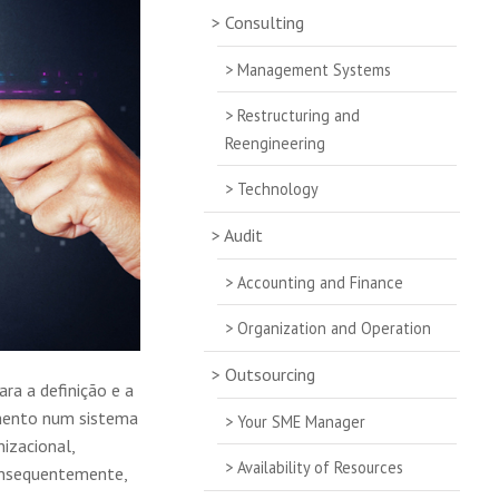
Consulting
Management Systems
Restructuring and
Reengineering
Technology
Audit
Accounting and Finance
Organization and Operation
Outsourcing
ra a definição e a
amento num sistema
Your SME Manager
izacional,
Availability of Resources
onsequentemente,