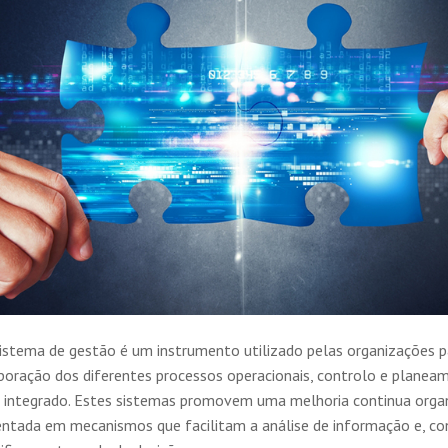
istema de gestão é um instrumento utilizado pelas organizações pa
rporação dos diferentes processos operacionais, controlo e plane
o integrado. Estes sistemas promovem uma melhoria continua organ
entada em mecanismos que facilitam a análise de informação e, c