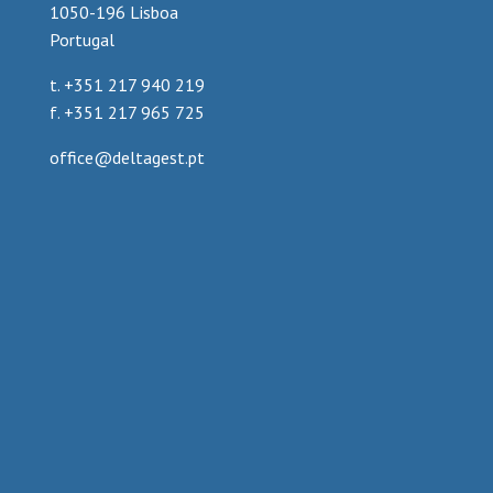
1050-196 Lisboa
Portugal
t. +351 217 940 219
f. +351 217 965 725
office@deltagest.pt