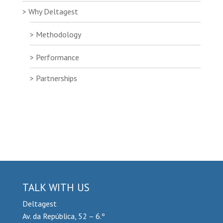
Why Deltagest
Methodology
Performance
Partnerships
TALK WITH US
Deltagest
Av. da República, 52 – 6.º